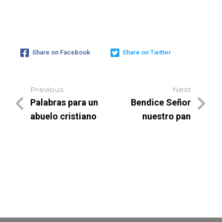
Share on Facebook
Share on Twitter
Previous
Next
Palabras para un
Bendice Señor
abuelo cristiano
nuestro pan