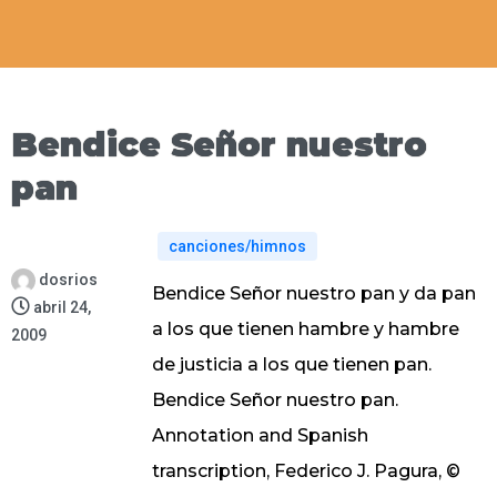
Bendice Señor nuestro
pan
canciones/himnos
dosrios
Bendice Señor nuestro pan y da pan
abril 24,
a los que tienen hambre y hambre
2009
de justicia a los que tienen pan.
Bendice Señor nuestro pan.
Annotation and Spanish
transcription, Federico J. Pagura, ©