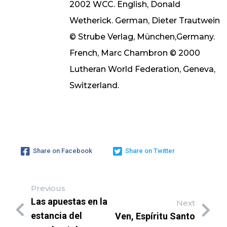
2002 WCC. English, Donald
Wetherick. German, Dieter Trautwein
© Strube Verlag, München,Germany.
French, Marc Chambron © 2000
Lutheran World Federation, Geneva,
Switzerland.
Share on Facebook
Share on Twitter
Previous
Las apuestas en la
Next
estancia del
Ven, Espíritu Santo