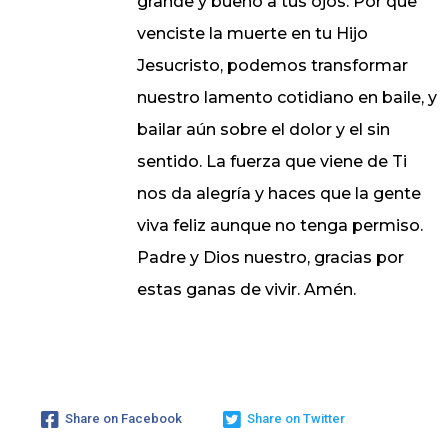
grande y bueno a tus ojos. Por que
venciste la muerte en tu Hijo
Jesucristo, podemos transformar
nuestro lamento cotidiano en baile, y
bailar aún sobre el dolor y el sin
sentido. La fuerza que viene de Ti
nos da alegría y haces que la gente
viva feliz aunque no tenga permiso.
Padre y Dios nuestro, gracias por
estas ganas de vivir. Amén.
Share on Facebook
Share on Twitter