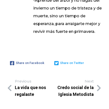
-Aprende del árbol y no hagas del
invierno un tiempo de tristeza y de
muerte, sino un tiempo de
esperanza, para arraigarte mejor y
revivir más fuerte en primavera.
Share on Facebook
Share on Twitter
Previous
Next
La vida que nos
Credo social de la
regalaste
Iglesia Metodista