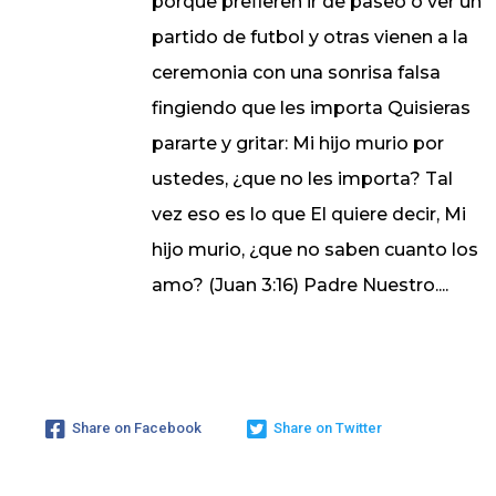
porque prefieren ir de paseo o ver un
partido de futbol y otras vienen a la
ceremonia con una sonrisa falsa
fingiendo que les importa Quisieras
pararte y gritar: Mi hijo murio por
ustedes, ¿que no les importa? Tal
vez eso es lo que El quiere decir, Mi
hijo murio, ¿que no saben cuanto los
amo? (Juan 3:16) Padre Nuestro....
Share on Facebook
Share on Twitter