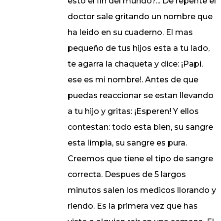
esto el fin del mundo?... De repente el
doctor sale gritando un nombre que
ha leido en su cuaderno. El mas
pequeño de tus hijos esta a tu lado,
te agarra la chaqueta y dice: ¡Papi,
ese es mi nombre!. Antes de que
puedas reaccionar se estan llevando
a tu hijo y gritas: ¡Esperen! Y ellos
contestan: todo esta bien, su sangre
esta limpia, su sangre es pura.
Creemos que tiene el tipo de sangre
correcta. Despues de 5 largos
minutos salen los medicos llorando y
riendo. Es la primera vez que has