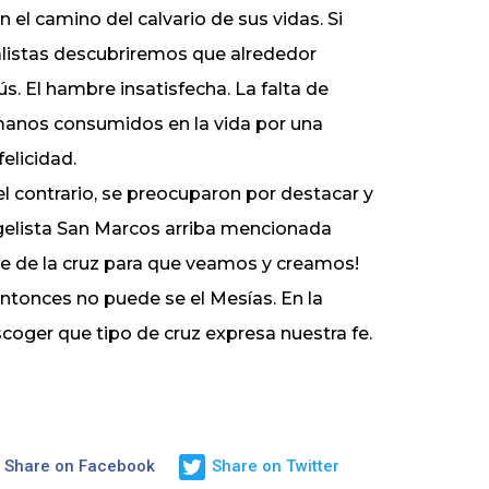
el camino del calvario de sus vidas. Si
listas descubriremos que alrededor
. El hambre insatisfecha. La falta de
umanos consumidos en la vida por una
elicidad.
el contrario, se preocuparon por destacar y
angelista San Marcos arriba mencionada
aje de la cruz para que veamos y creamos!
entonces no puede se el Mesías. En la
coger que tipo de cruz expresa nuestra fe.
Share on Facebook
Share on Twitter