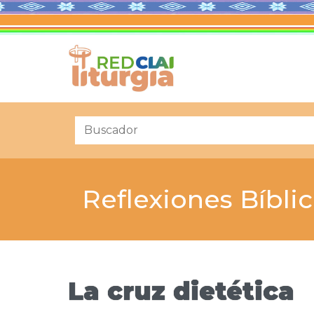
Reflexiones Bíbli
La cruz dietética