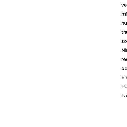
ve
mi
nu
tr
so
Ni
re
de
En
Pa
La