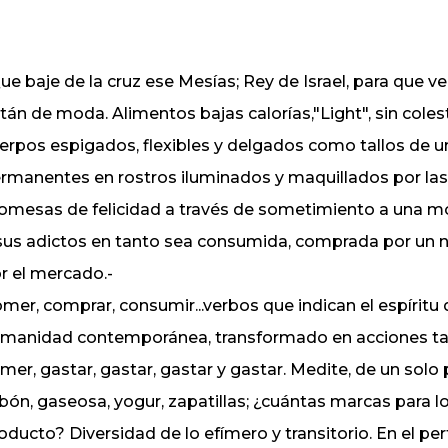
ue baje de la cruz ese Mesías; Rey de Israel, para que 
tán de moda. Alimentos bajas calorías,"Light", sin coles
erpos espigados, flexibles y delgados como tallos de un
rmanentes en rostros iluminados y maquillados por las 
omesas de felicidad a través de sometimiento a una m
sus adictos en tanto sea consumida, comprada por un n
r el mercado.-
mer, comprar, consumir...verbos que indican el espíritu 
manidad contemporánea, transformado en acciones ta
mer, gastar, gastar, gastar y gastar. Medite, de un solo
bón, gaseosa, yogur, zapatillas; ¿cuántas marcas para 
oducto? Diversidad de lo efímero y transitorio. En el perfu