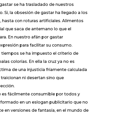
 gastar se ha trasladado de nuestros
o. Sí, la obsesión de gastar ha llegado a los
asta con roturas artificiales. Alimentos
rial que saca de antemano lo que el
ara. En nuestro afán por gastar
presión para facilitar su consumo.
s tiempos se ha impuesto el criterio de
las colorías. En ella la cruz ya no es
ctima de una injusticia fríamente calculada
 traicionan ni desertan sino que
ección.
e es fácilmente consumible por todos y
sformado en un eslogan publicitario que no
nte en versiones de fantasía, en el mundo de