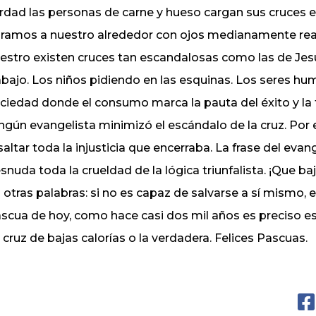
rdad las personas de carne y hueso cargan sus cruces en 
ramos a nuestro alrededor con ojos medianamente rea
estro existen cruces tan escandalosas como las de Jesús
abajo. Los niños pidiendo en las esquinas. Los seres h
ciedad donde el consumo marca la pauta del éxito y la f
ngún evangelista minimizó el escándalo de la cruz. Por 
saltar toda la injusticia que encerraba. La frase del ev
snuda toda la crueldad de la lógica triunfalista. ¡Que b
 otras palabras: si no es capaz de salvarse a sí mismo, 
scua de hoy, como hace casi dos mil años es preciso es
 cruz de bajas calorías o la verdadera. Felices Pascuas.