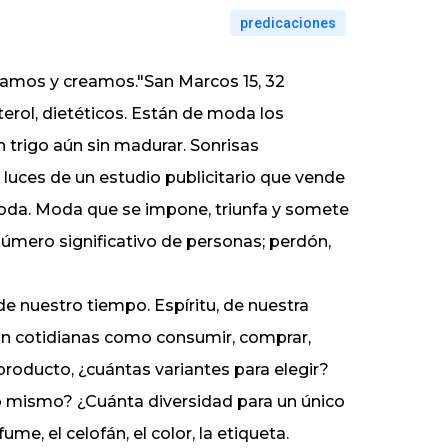
predicaciones
veamos y creamos."San Marcos 15, 32
terol, dietéticos. Están de moda los
 trigo aún sin madurar. Sonrisas
luces de un estudio publicitario que vende
oda. Moda que se impone, triunfa y somete
úmero significativo de personas; perdón,
de nuestro tiempo. Espíritu, de nuestra
n cotidianas como consumir, comprar,
 producto, ¿cuántas variantes para elegir?
lo mismo? ¿Cuánta diversidad para un único
me, el celofán, el color, la etiqueta.