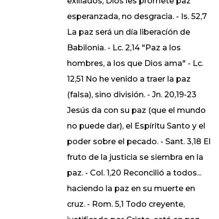
exiliados, Dios les promete paz
esperanzada, no desgracia. - Is. 52,7
La paz será un día liberacíón de
Babilonia. - Lc. 2,14 "Paz a los
hombres, a los que Dios ama" - Lc.
12,51 No he venido a traer la paz
(falsa), sino división. - Jn. 20,19-23
Jesús da con su paz (que el mundo
no puede dar), el Espíritu Santo y el
poder sobre el pecado. - Sant. 3,18 El
fruto de la justicia se siembra en la
paz. - Col. 1,20 Reconcilió a todos...
haciendo la paz en su muerte en
cruz. - Rom. 5,1 Todo creyente,