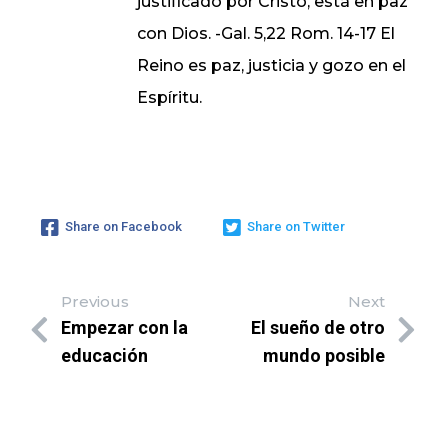
justificado por Cristo, está en paz
con Dios. -Gal. 5,22 Rom. 14-17 El
Reino es paz, justicia y gozo en el
Espíritu.
Share on Facebook
Share on Twitter
Previous
Next
Empezar con la
El sueño de otro
educación
mundo posible