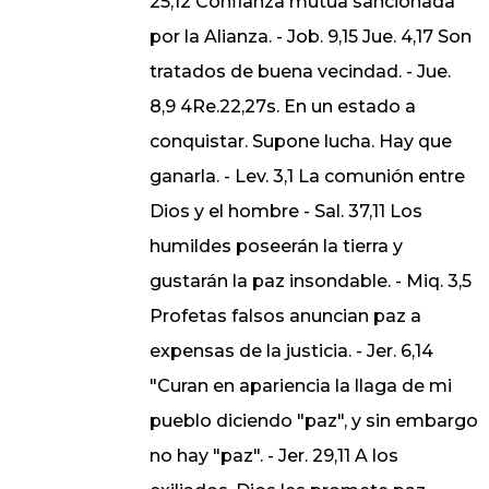
25,12 Confianza mutua sancionada
por la Alianza. - Job. 9,15 Jue. 4,17 Son
tratados de buena vecindad. - Jue.
8,9 4Re.22,27s. En un estado a
conquistar. Supone lucha. Hay que
ganarla. - Lev. 3,1 La comunión entre
Dios y el hombre - Sal. 37,11 Los
humildes poseerán la tierra y
gustarán la paz insondable. - Miq. 3,5
Profetas falsos anuncian paz a
expensas de la justicia. - Jer. 6,14
"Curan en apariencia la llaga de mi
pueblo diciendo "paz", y sin embargo
no hay "paz". - Jer. 29,11 A los