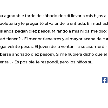
a agradable tarde de sábado decidí llevar a mis hijos al
 boletería y le pregunté el valor de la entrada. El much
is años, pagan diez pesos. Mirando a mis hijos, me dijo: 
ad tienen? - El menor tiene tres y el mayor acaba de cum
gar veinte pesos. El joven de la ventanilla se asombró: 
berse ahorrado diez pesos?, Si me hubiera dicho que el
enta... - Es posible, le respondí, pero los niños sí...