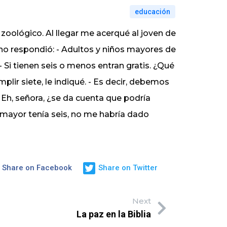
educación
 zoológico. Al llegar me acerqué al joven de
acho respondió: - Adultos y niños mayores de
- Si tienen seis o menos entran gratis. ¿Qué
plir siete, le indiqué. - Es decir, debemos
- Eh, señora, ¿se da cuenta que podría
 mayor tenía seis, no me habría dado
Share on Facebook
Share on Twitter
Next
La paz en la Biblia