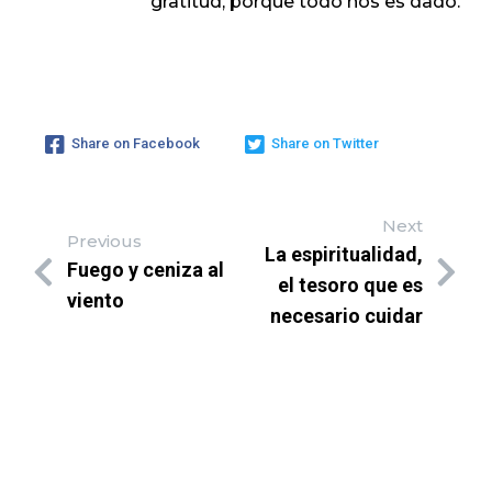
gratitud, porque todo nos es dado.
Share on Facebook
Share on Twitter
Next
Previous
La espiritualidad,
Fuego y ceniza al
el tesoro que es
viento
necesario cuidar