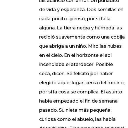
las acarició con amor. Un puñadito
de vida y esperanza. Dos semillas en
cada pocito –pensó, por si falla
alguna. La tierra negra y húmeda las
recibió suavemente como una cobija
que abriga a un niño. Miro las nubes
en el cielo. En el horizonte el sol
incendiaba el atardecer. Posible
seca, dicen. Se felicitó por haber
elegido aquel lugar, cerca del molino,
por si la cosa se complica. El asunto
había empezado el fin de semana
pasado. Su nieta más pequeña,
curiosa como el abuelo, las había