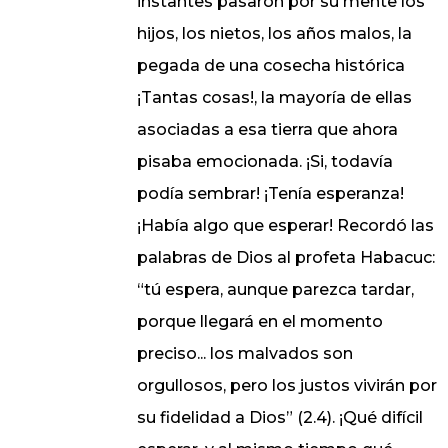
instantes pasaron por su mente los
hijos, los nietos, los años malos, la
pegada de una cosecha histórica
¡Tantas cosas!, la mayoría de ellas
asociadas a esa tierra que ahora
pisaba emocionada. ¡Si, todavía
podía sembrar! ¡Tenía esperanza!
¡Había algo que esperar! Recordó las
palabras de Dios al profeta Habacuc:
“tú espera, aunque parezca tardar,
porque llegará en el momento
preciso... los malvados son
orgullosos, pero los justos vivirán por
su fidelidad a Dios” (2.4). ¡Qué difícil