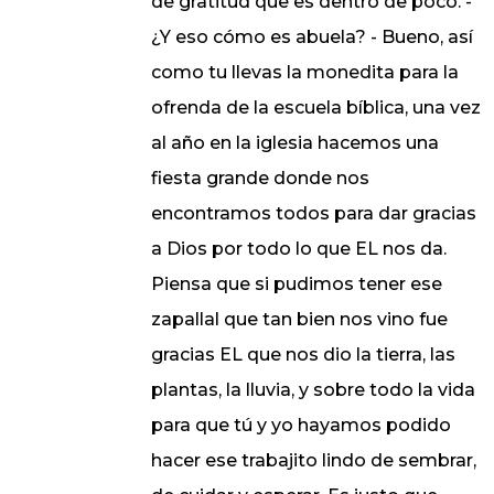
de gratitud que es dentro de poco. -
¿Y eso cómo es abuela? - Bueno, así
como tu llevas la monedita para la
ofrenda de la escuela bíblica, una vez
al año en la iglesia hacemos una
fiesta grande donde nos
encontramos todos para dar gracias
a Dios por todo lo que EL nos da.
Piensa que si pudimos tener ese
zapallal que tan bien nos vino fue
gracias EL que nos dio la tierra, las
plantas, la lluvia, y sobre todo la vida
para que tú y yo hayamos podido
hacer ese trabajito lindo de sembrar,