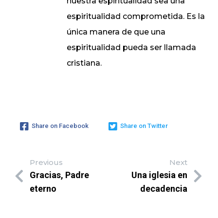
nuestra espiritualidad sea una
espiritualidad comprometida. Es la
única manera de que una
espiritualidad pueda ser llamada
cristiana.
Share on Facebook
Share on Twitter
Previous
Next
Gracias, Padre
Una iglesia en
eterno
decadencia