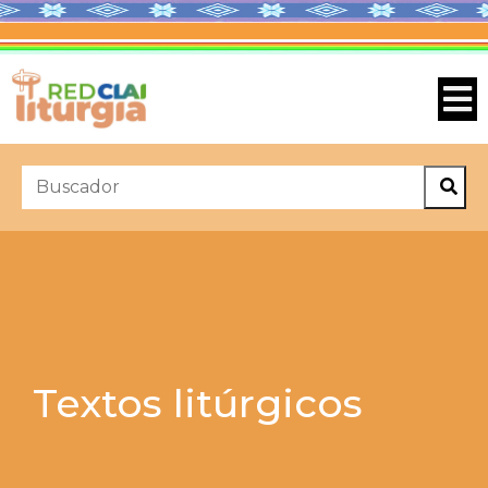
Textos litúrgicos