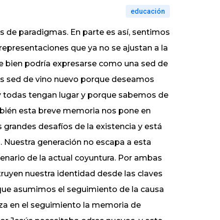
educación
 de paradigmas. En parte es así, sentimos
y representaciones que ya no se ajustan a la
ue bien podría expresarse como una sed de
os sed de vino nuevo porque deseamos
 y todas tengan lugar y porque sabemos de
 también esta breve memoria nos pone en
 grandes desafíos de la existencia y está
os. Nuestra generación no escapa a esta
enario de la actual coyuntura. Por ambas
ruyen nuestra identidad desde las claves
s que asumimos el seguimiento de la causa
aíza en el seguimiento la memoria de