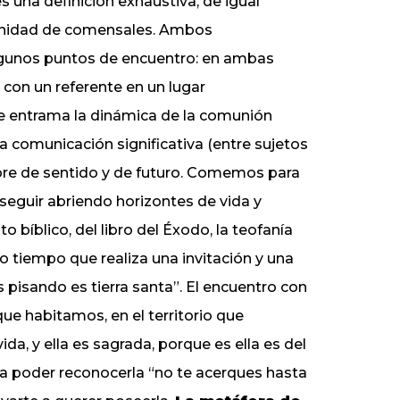
 una definición exhaustiva, de igual
unidad de comensales. Ambos
lgunos puntos de encuentro: en ambas
 con un referente en un lugar
e entrama la dinámica de la comunión
la comunicación significativa (entre sujetos
bre de sentido y de futuro. Comemos para
seguir abriendo horizontes de vida y
o bíblico, del libro del Éxodo, la teofanía
o tiempo que realiza una invitación y una
s pisando es tierra santa”. El encuentro con
que habitamos, en el territorio que
a, y ella es sagrada, porque es ella es del
ra poder reconocerla “no te acerques hasta