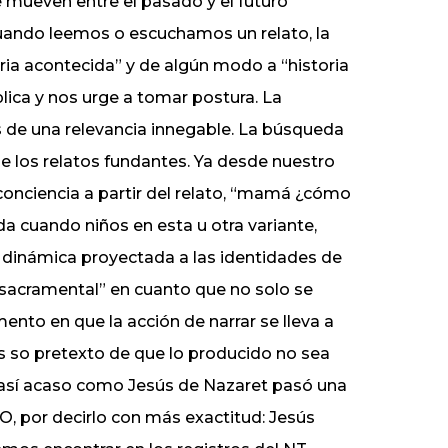
e mueven entre el pasado y el futuro
uando leemos o escuchamos un relato, la
oria acontecida” y de algún modo a “historia
lica y nos urge a tomar postura. La
s de una relevancia innegable. La búsqueda
 los relatos fundantes. Ya desde nuestro
conciencia a partir del relato, “mamá ¿cómo
 cuando niños en esta u otra variante,
a dinámica proyectada a las identidades de
 “sacramental” en cuanto que no solo se
ento en que la acción de narrar se lleva a
as so pretexto de que lo producido no sea
 así acaso como Jesús de Nazaret pasó una
O, por decirlo con más exactitud: Jesús