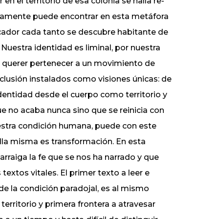
 en el territorio de esa colonia se halla re-
iertamente puede encontrar en esta metáfora
educador cada tanto se descubre habitante de
Nuestra identidad es liminal, por nuestra
ón querer pertenecer a un movimiento de
lusión instalados como visiones únicas: de
 identidad desde el cuerpo como territorio y
ue no acaba nunca sino que se reinicia con
uestra condición humana, puede con este
Ella misma es transformación. En esta
arraiga la fe que se nos ha narrado y que
xtos vitales. El primer texto a leer e
de la condición paradojal, es al mismo
territorio y primera frontera a atravesar