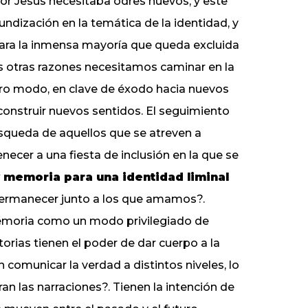
or Jesús necesitaba odres nuevos, y este
dización en la temática de la identidad, y
ara la inmensa mayoría que queda excluida
has otras razones necesitamos caminar en la
otro modo, en clave de éxodo hacia nuevos
 construir nuevos sentidos. El seguimiento
squeda de aquellos que se atreven a
enecer a una fiesta de inclusión en la que se
 memoria para una identidad liminal
permanecer junto a los que amamos?.
 memoria como un modo privilegiado de
storias tienen el poder de dar cuerpo a la
n comunicar la verdad a distintos niveles, lo
an las narraciones?. Tienen la intención de