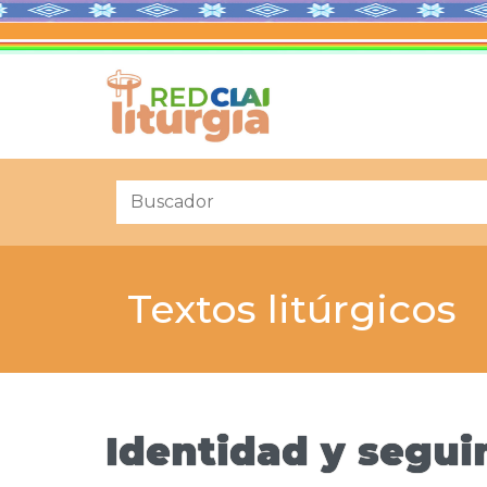
Textos litúrgicos
Identidad y segui