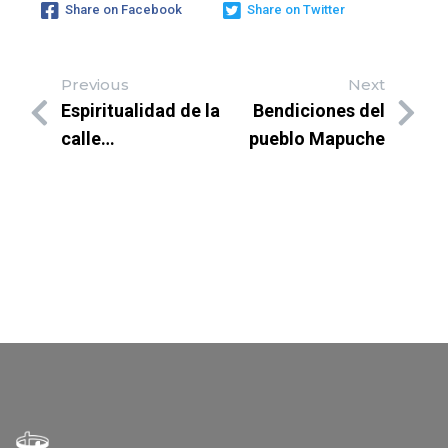
Share on Facebook
Share on Twitter
Previous
Next
Espiritualidad de la
Bendiciones del
calle…
pueblo Mapuche