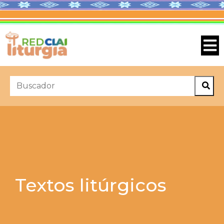
Textos litúrgicos