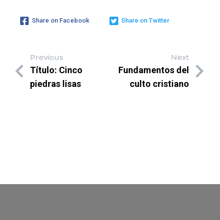
Share on Facebook
Share on Twitter
Previous
Next
Título: Cinco
Fundamentos del
piedras lisas
culto cristiano