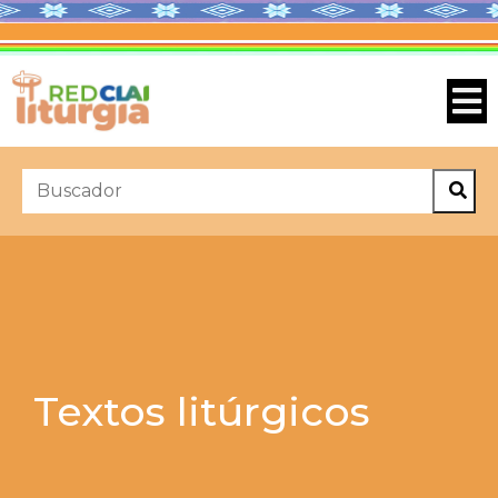
Textos litúrgicos