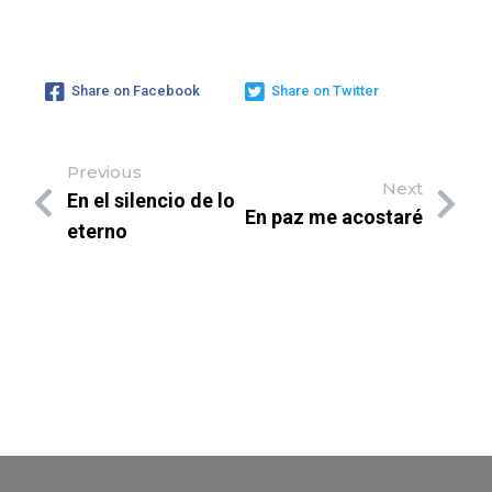
Share on Facebook
Share on Twitter
Previous
Next
En el silencio de lo
En paz me acostaré
eterno