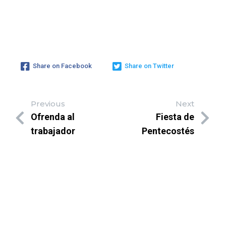
Share on Facebook
Share on Twitter
Previous
Next
Ofrenda al
Fiesta de
trabajador
Pentecostés