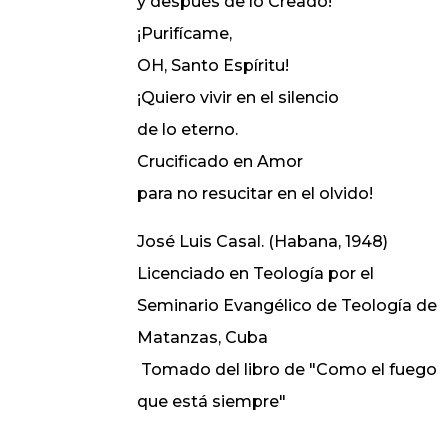
y después de lo Creado!
¡Purifícame,
OH, Santo Espíritu!
¡Quiero vivir en el silencio
de lo eterno.
Crucificado en Amor
para no resucitar en el olvido!
José Luis Casal. (Habana, 1948)
Licenciado en Teología por el
Seminario Evangélico de Teología de
Matanzas, Cuba
Tomado del libro de "Como el fuego
que está siempre"