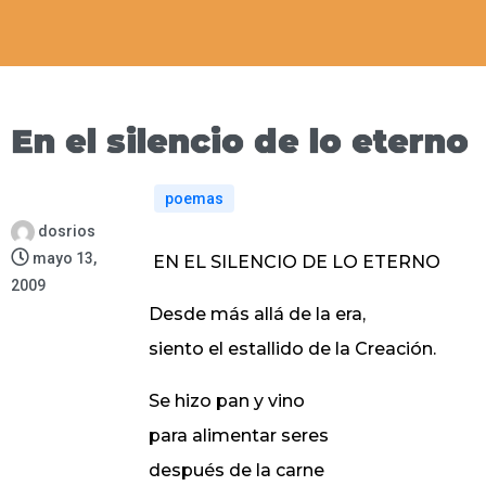
En el silencio de lo eterno
poemas
dosrios
mayo 13,
EN EL SILENCIO DE LO ETERNO
2009
Desde más allá de la era,
siento el estallido de la Creación.
Se hizo pan y vino
para alimentar seres
después de la carne