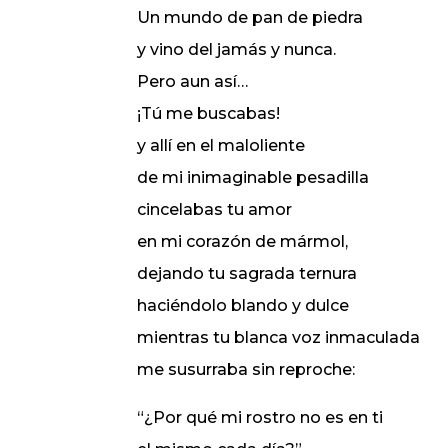
Un mundo de pan de piedra
y vino del jamás y nunca.
Pero aun así…
¡Tú me buscabas!
y allí en el maloliente
de mi inimaginable pesadilla
cincelabas tu amor
en mi corazón de mármol,
dejando tu sagrada ternura
haciéndolo blando y dulce
mientras tu blanca voz inmaculada
me susurraba sin reproche:
“¿Por qué mi rostro no es en ti