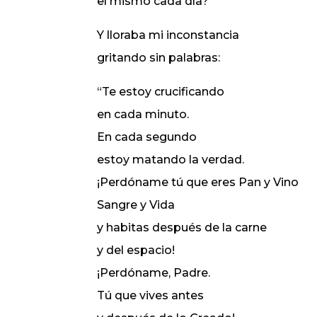
el mismo cada día?”
Y lloraba mi inconstancia
gritando sin palabras:
“Te estoy crucificando
en cada minuto.
En cada segundo
estoy matando la verdad.
¡Perdóname tú que eres Pan y Vino
Sangre y Vida
y habitas después de la carne
y del espacio!
¡Perdóname, Padre.
Tú que vives antes