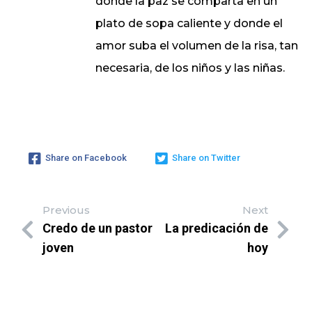
donde la paz se comparta en un
plato de sopa caliente y donde el
amor suba el volumen de la risa, tan
necesaria, de los niños y las niñas.
Share on Facebook
Share on Twitter
Previous
Next
Credo de un pastor
La predicación de
joven
hoy