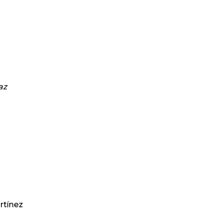
az
rtínez