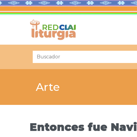
Arte
Entonces fue Nav