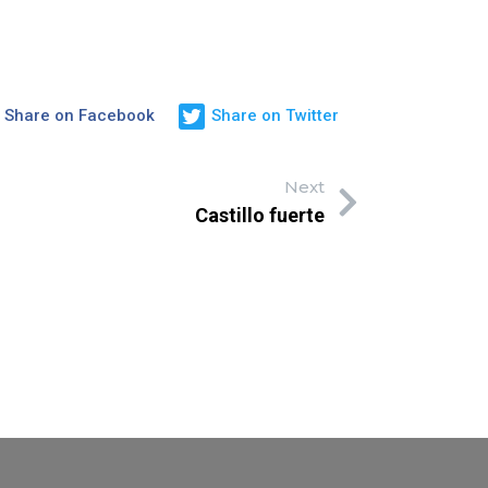
Share on Facebook
Share on Twitter
Next
Castillo fuerte