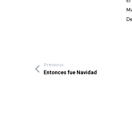
El
Ma
De
Previous
Entonces fue Navidad