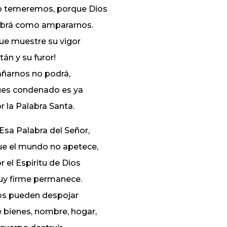
 temeremos, porque Dios
brá como ampararnos.
ue muestre su vigor
tán y su furor!
ñarnos no podrá,
es condenado es ya
r la Palabra Santa.
 Esa Palabra del Señor,
e el mundo no apetece,
r el Espíritu de Dios
y firme permanece.
s pueden despojar
 bienes, nombre, hogar,