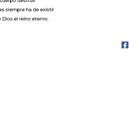
 cuerpo destruir.
s siempre ha de existir
 Dios el reino eterno.