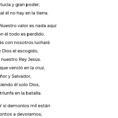
tucia y gran poder;
al él no hay en la tierra.
 Nuestro valor es nada aquí
n él todo es perdido.
s con nosotros luchará
 Dios el escogido,
 nuestro Rey Jesús.
 que venció en la cruz,
ñor y Salvador,
siendo él solo Dios,
 triunfa en la batalla.
 Y si demonios mil están
ontos a devorarnos,