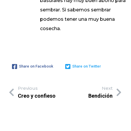
basurales hay muy buen abono para
sembrar. Si sabemos sembrar
podemos tener una muy buena
cosecha.
Share on Facebook
Share on Twitter
Previous
Next
Creo y confieso
Bendición