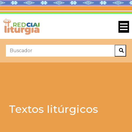
Textos litúrgicos