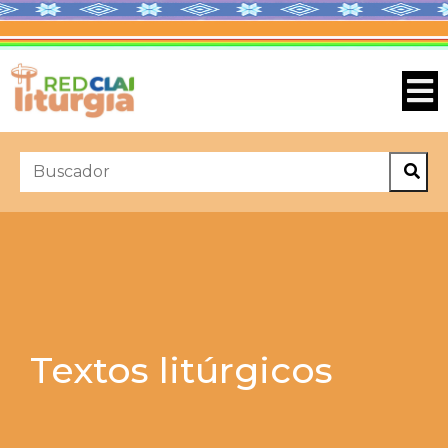
Textos litúrgicos