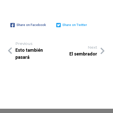
Share on Facebook
Share on Twitter
Previous
Next
Esto también
El sembrador
pasará