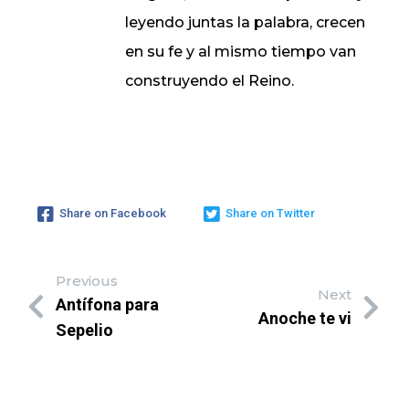
leyendo juntas la palabra, crecen
en su fe y al mismo tiempo van
construyendo el Reino.
Share on Facebook
Share on Twitter
Previous
Next
Antífona para
Anoche te vi
Sepelio