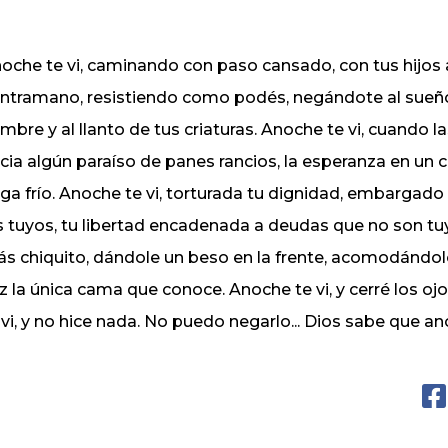
oche te vi, caminando con paso cansado, con tus hijos 
ntramano, resistiendo como podés, negándote al sueño
mbre y al llanto de tus criaturas. Anoche te vi, cuando l
cia algún paraíso de panes rancios, la esperanza en un ca
ga frío. Anoche te vi, torturada tu dignidad, embargado 
s tuyos, tu libertad encadenada a deudas que no son tuy
s chiquito, dándole un beso en la frente, acomodándolo e
z la única cama que conoce. Anoche te vi, y cerré los oj
 vi, y no hice nada. No puedo negarlo... Dios sabe que ano