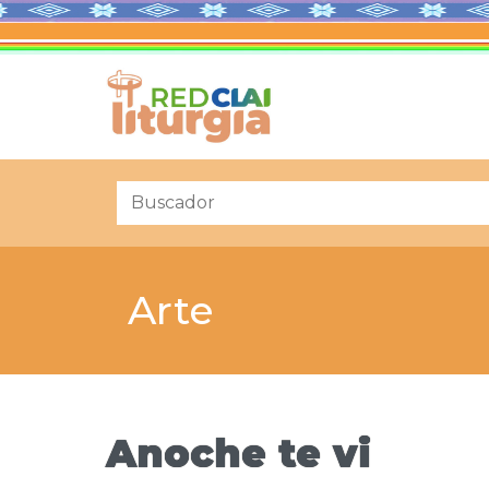
Arte
Anoche te vi