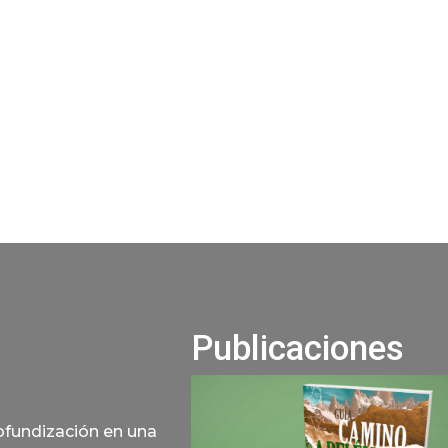
Publicaciones
rofundización en una