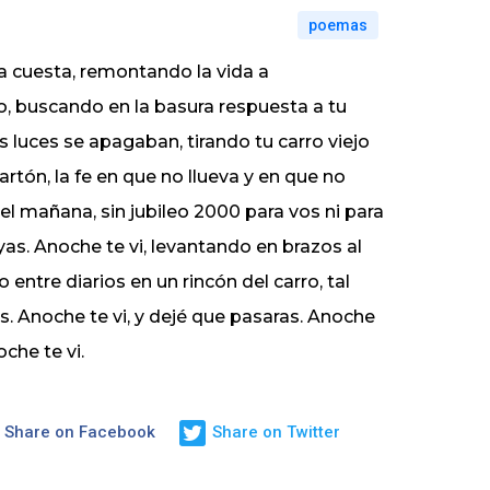
poemas
a cuesta, remontando la vida a
, buscando en la basura respuesta a tu
as luces se apagaban, tirando tu carro viejo
rtón, la fe en que no llueva y en que no
el mañana, sin jubileo 2000 para vos ni para
as. Anoche te vi, levantando en brazos al
ntre diarios en un rincón del carro, tal
os. Anoche te vi, y dejé que pasaras. Anoche
che te vi.
Share on Facebook
Share on Twitter