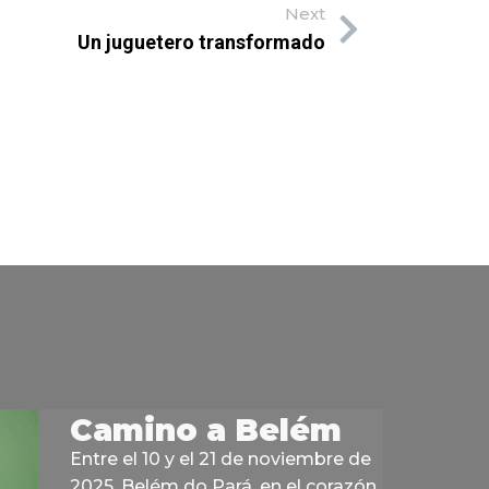
Next
Un juguetero transformado
Camino a Belém
Entre el 10 y el 21 de noviembre de
2025, Belém do Pará, en el corazón