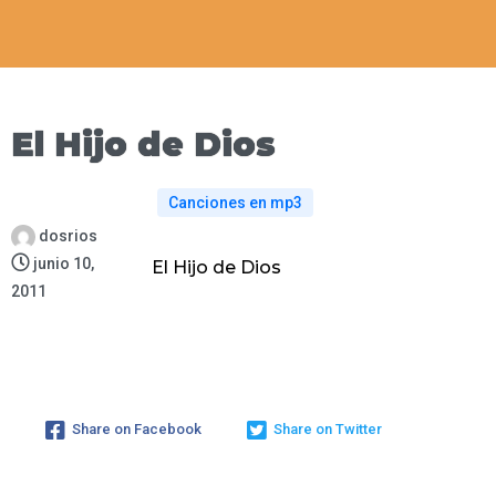
El Hijo de Dios
Canciones en mp3
dosrios
junio 10,
El Hijo de Dios
2011
Share on Facebook
Share on Twitter