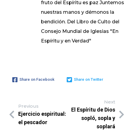
fruto del Espíritu es paz Juntemos
nuestras manos y démonos la
bendición. Del Libro de Culto del
Consejo Mundial de Iglesias "En
Espíritu y en Verdad"
Share on Facebook
Share on Twitter
Next
Previous
El Espíritu de Dios
Ejercicio espiritual:
sopló, sopla y
el pescador
soplará