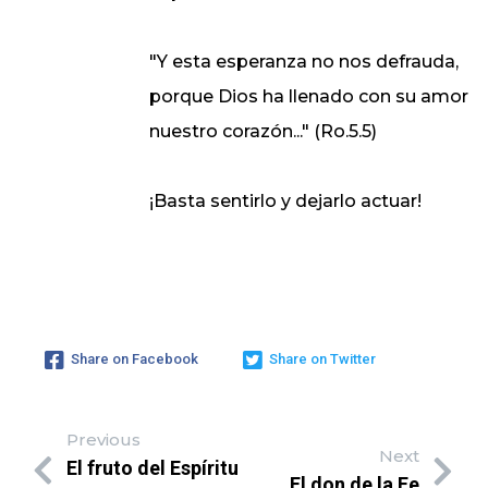
"Y esta esperanza no nos defrauda,
porque Dios ha llenado con su amor
nuestro corazón..." (Ro.5.5)
¡Basta sentirlo y dejarlo actuar!
Share on Facebook
Share on Twitter
Previous
Next
El fruto del Espíritu
El don de la Fe