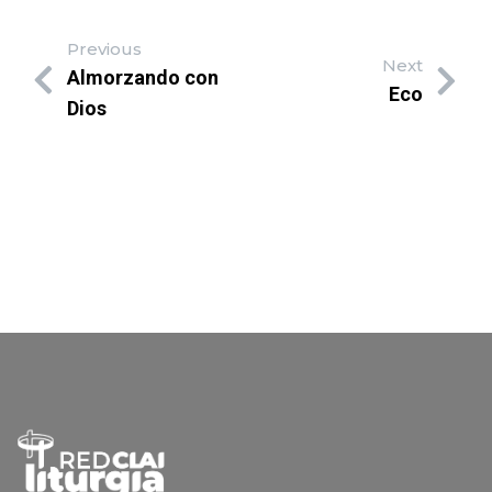
Previous
Next
Almorzando con
Eco
Dios