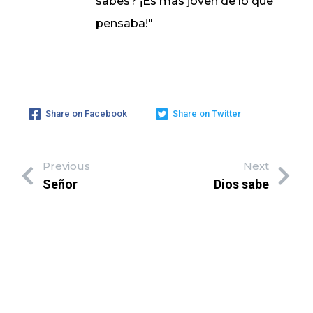
sabes? ¡Es más joven de lo que
pensaba!"
Share on Facebook
Share on Twitter
Previous
Next
Señor
Dios sabe