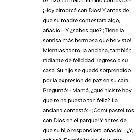
te hizo tan feliz? El niño contestó: -
¡Hoy almorcé con Dios! Y antes de
que su madre contestara algo,
añadió: - Y ¿sabes qué? ¡Tiene la
sonrisa más hermosa que he visto!
Mientras tanto, la anciana, también
radiante de felicidad, regresó a su
casa. Su hijo se quedó sorprendido
por la expresión de paz en su cara.
Preguntó: - Mamá, ¿qué hiciste hoy
que te ha puesto tan feliz? La
anciana contestó: - ¡Comí pastelitos
con Dios en el parque! Y antes de
que su hijo respondiera, añadió: - ¿Y,