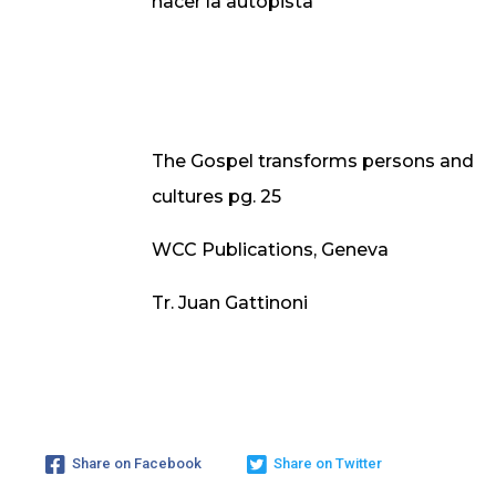
hacer la autopista
The Gospel transforms persons and
cultures pg. 25
WCC Publications,
Geneva
Tr. Juan Gattinoni
Share on Facebook
Share on Twitter