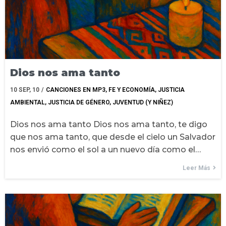
Dios nos ama tanto
10
SEP, 10
/
CANCIONES EN MP3
FE Y ECONOMÍA
JUSTICIA
AMBIENTAL
JUSTICIA DE GÉNERO
JUVENTUD (Y NIÑEZ)
Dios nos ama tanto Dios nos ama tanto, te digo
que nos ama tanto, que desde el cielo un Salvador
nos envió como el sol a un nuevo día como el…
Leer Más