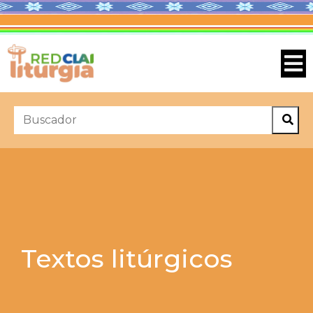
Textos litúrgicos