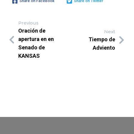
Share on Facebook
Share on Twitter
Previous
Oración de
Next
apertura en en
Tiempo de
Senado de
Adviento
KANSAS