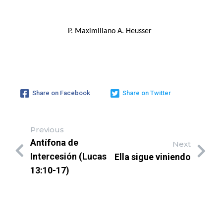
P. Maximiliano A. Heusser
Share on Facebook
Share on Twitter
Previous
Antífona de
Next
Intercesión (Lucas
Ella sigue viniendo
13:10-17)