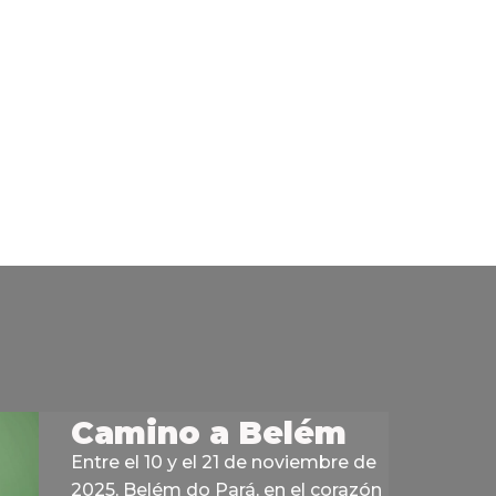
Camino a Belém
Entre el 10 y el 21 de noviembre de
2025, Belém do Pará, en el corazón