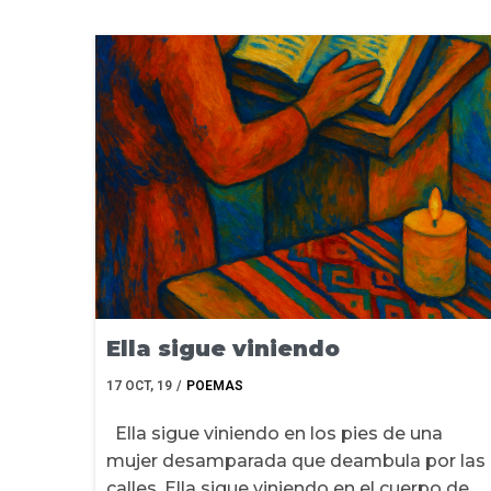
Ella sigue viniendo
17
OCT, 19
/
POEMAS
Ella sigue viniendo en los pies de una
mujer desamparada que deambula por las
calles. Ella sigue viniendo en el cuerpo de