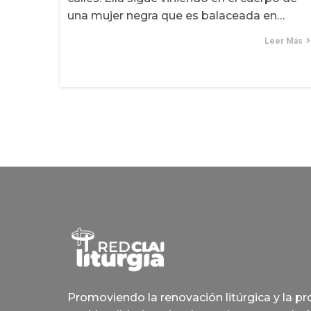
una mujer negra que es balaceada en…
Leer Más
Promoviendo la renovación litúrgica y la p