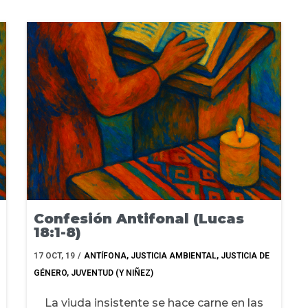
Confesión Antifonal (Lucas
18:1-8)
17
OCT, 19
/
ANTÍFONA
JUSTICIA AMBIENTAL
JUSTICIA DE
GÉNERO
JUVENTUD (Y NIÑEZ)
La viuda insistente se hace carne en las