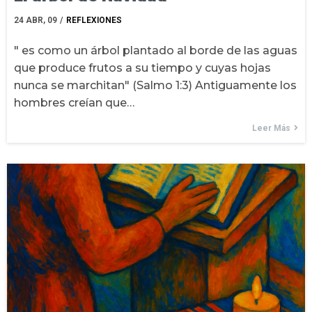
24
ABR, 09
/
REFLEXIONES
" es como un árbol plantado al borde de las aguas
que produce frutos a su tiempo y cuyas hojas
nunca se marchitan" (Salmo 1:3) Antiguamente los
hombres creían que…
Leer Más