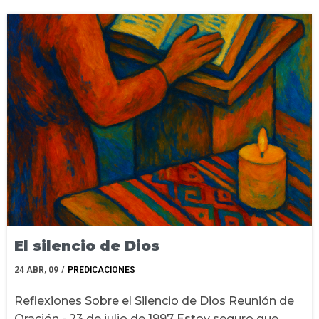
El silencio de Dios
24
ABR, 09
/
PREDICACIONES
Reflexiones Sobre el Silencio de Dios Reunión de
Oración - 23 de julio de 1997 Estoy seguro que