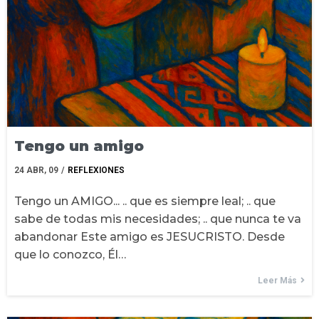
Tengo un amigo
24
ABR, 09
/
REFLEXIONES
Tengo un AMIGO... .. que es siempre leal; .. que
sabe de todas mis necesidades; .. que nunca te va
abandonar Este amigo es JESUCRISTO. Desde
que lo conozco, Él…
Leer Más