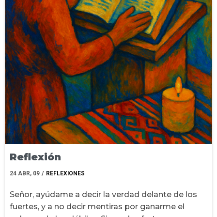
Reflexión
24
ABR, 09
/
REFLEXIONES
Señor, ayúdame a decir la verdad delante de los
fuertes, y a no decir mentiras por ganarme el