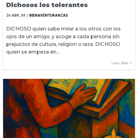
Dichosos los tolerantes
24
ABR, 09
/
BIENAVENTURANZAS
DICHOSO quien sabe mirar a los otros con los
ojos de un amigo, y acoge a cada persona sin
prejuicios de cultura, religion o raza. DICHOSO
quien se empe±a en…
Leer Más