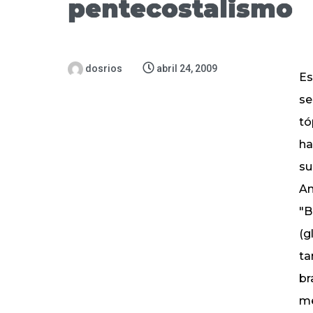
pentecostalismo
dosrios
abril 24, 2009
Este trabajo fue preparado con el objetivo de informar un pequeño grupo interesado en el tema. Es sencillamente una pequeña investigación histórica y no un trabajo académico. Presento a seguir los tópicos trabajados en la presentación al grupo. 