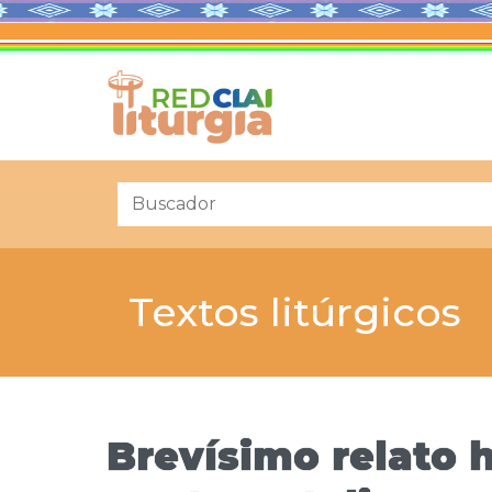
Textos litúrgicos
Brevísimo relato 