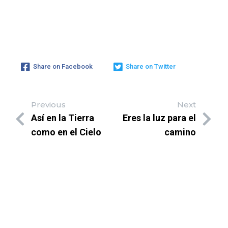
Share on Facebook
Share on Twitter
Previous
Next
Así en la Tierra
Eres la luz para el
como en el Cielo
camino