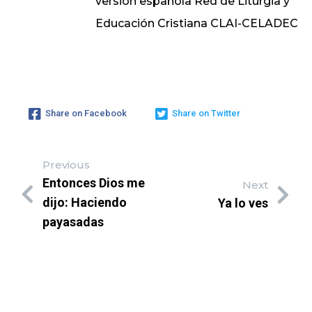
versión española Red de Liturgia y
Educación Cristiana CLAI-CELADEC
Share on Facebook
Share on Twitter
Previous
Entonces Dios me
Next
dijo: Haciendo
Ya lo ves
payasadas