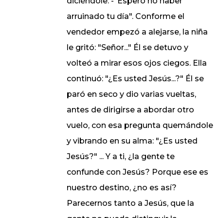
diciéndole: -"Espero no haber
arruinado tu día". Conforme el
vendedor empezó a alejarse, la niña
le gritó: "Señor..." Él se detuvo y
volteó a mirar esos ojos ciegos. Ella
continuó: "¿Es usted Jesús...?" Él se
paró en seco y dio varias vueltas,
antes de dirigirse a abordar otro
vuelo, con esa pregunta quemándole
y vibrando en su alma: "¿Es usted
Jesús?" ... Y a ti, ¿la gente te
confunde con Jesús? Porque ese es
nuestro destino, ¿no es así?
Parecernos tanto a Jesús, que la