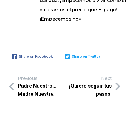
dañada. ¡Empecemos a vivir como si
valiéramos el precio que Él pagó!
¡Empecemos hoy!
Share on Facebook
Share on Twitter
Previous
Next
Padre Nuestro…
¡Quiero seguir tus
Madre Nuestra
pasos!