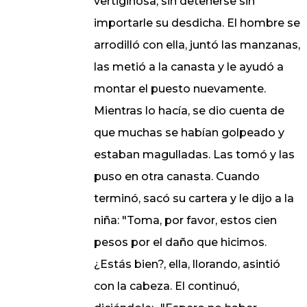
vertiginosa, sin detenerse sin
importarle su desdicha. El hombre se
arrodilló con ella, juntó las manzanas,
las metió a la canasta y le ayudó a
montar el puesto nuevamente.
Mientras lo hacía, se dio cuenta de
que muchas se habían golpeado y
estaban magulladas. Las tomó y las
puso en otra canasta. Cuando
terminó, sacó su cartera y le dijo a la
niña: "Toma, por favor, estos cien
pesos por el daño que hicimos.
¿Estás bien?, ella, llorando, asintió
con la cabeza. El continuó,