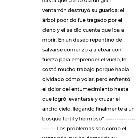
hasta que cierto día un gran
ventarrón destruyó su guarida; el
árbol podrido fue tragado por el
cieno y el se dio cuenta que iba a
morir. En un deseo repentino de
salvarse comenzó a aletear con
fuerza para emprender el vuelo, le
costó mucho trabajo porque había
olvidado cómo volar, pero enfrentó
el dolor del entumecimiento hasta
que logró levantarse y cruzar el
ancho cielo, llegando finalmente a un
bosque fértil y hermoso" ----------------
------- Los problemas son como el