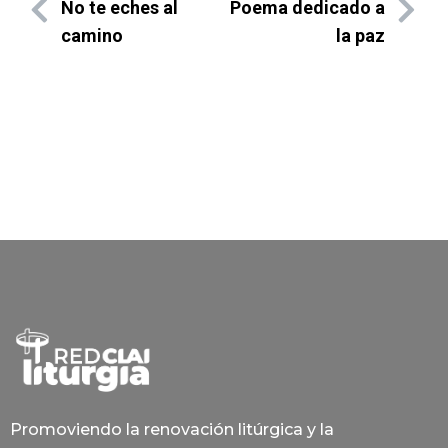
No te eches al
Poema dedicado a
camino
la paz
Promoviendo la renovación litúrgica y la