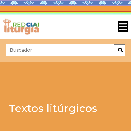
Textos litúrgicos