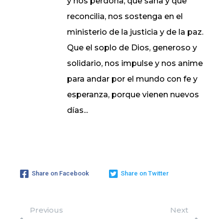
y nos perdona, que sana y que
reconcilia, nos sostenga en el
ministerio de la justicia y de la paz.
Que el soplo de Dios, generoso y
solidario, nos impulse y nos anime
para andar por el mundo con fe y
esperanza, porque vienen nuevos
días...
Share on Facebook
Share on Twitter
Previous
Next