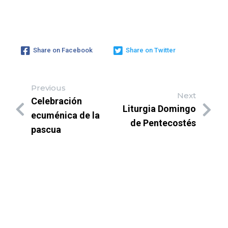
Share on Facebook
Share on Twitter
Previous
Next
Celebración
Liturgia Domingo
ecuménica de la
de Pentecostés
pascua