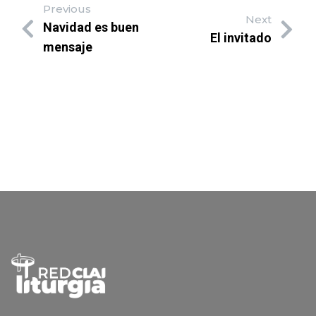
Previous
Next
Navidad es buen
El invitado
mensaje