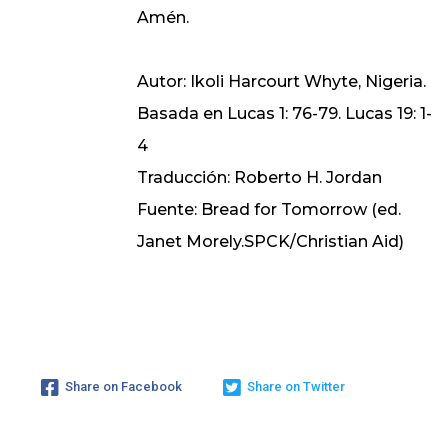
Amén.
Autor: Ikoli Harcourt Whyte, Nigeria.
Basada en Lucas 1: 76-79. Lucas 19: 1-
4
Traducción: Roberto H. Jordan
Fuente: Bread for Tomorrow (ed.
Janet Morely.SPCK/Christian Aid)
Share on Facebook
Share on Twitter