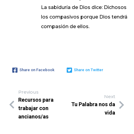
La sabiduría de Dios dice: Dichosos
los compasivos porque Dios tendrá
compasión de ellos.
Share on Facebook
Share on Twitter
Previous
Next
Recursos para
Tu Palabra nos da
trabajar con
vida
ancianos/as