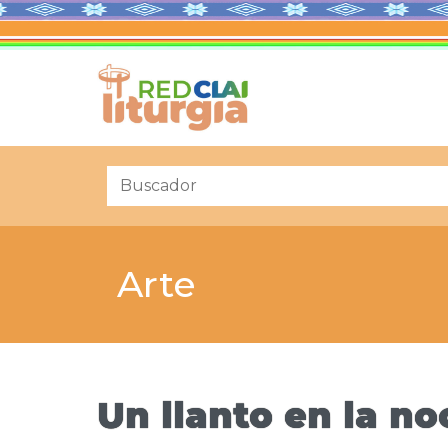
Arte
Un llanto en la n