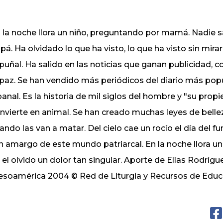
 la noche llora un niño, preguntando por mamá. Nadie s
pá. Ha olvidado lo que ha visto, lo que ha visto sin mirar
 puñal. Ha salido en las noticias que ganan publicidad, c
 paz. Se han vendido más periódicos del diario más popu
banal. Es la historia de mil siglos del hombre y "su pro
nvierte en animal. Se han creado muchas leyes de belleza
ando las van a matar. Del cielo cae un rocío el día del fu
n amargo de este mundo patriarcal. En la noche llora
 el olvido un dolor tan singular. Aporte de Elías Rodríg
soamérica 2004 © Red de Liturgia y Recursos de Edu