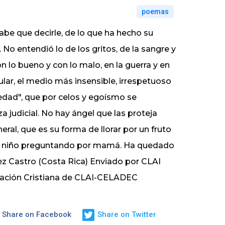
poemas
abe que decirle, de lo que ha hecho su
. No entendió lo de los gritos, de la sangre y
on lo bueno y con lo malo, en la guerra y en
lar, el medio más insensible, irrespetuoso
piedad", que por celos y egoísmo se
 judicial. No hay ángel que las proteja
neral, que es su forma de llorar por un fruto
 un niño preguntando por mamá. Ha quedado
uez Castro (Costa Rica) Enviado por CLAI
cación Cristiana de CLAI-CELADEC
Share on Facebook
Share on Twitter