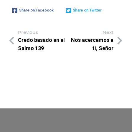
Share on Facebook
Share on Twitter
Previous
Next
Credo basado en el
Nos acercamos a
Salmo 139
ti, Señor