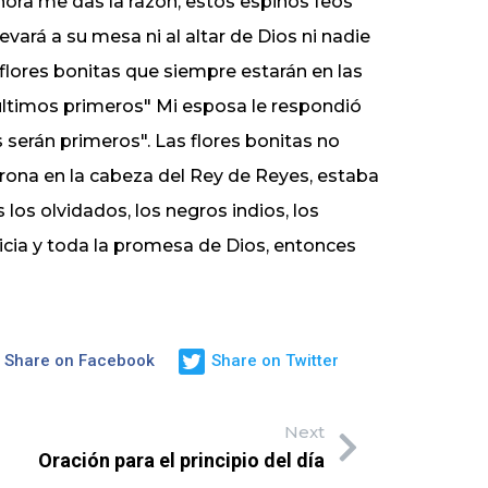
ahora me das la razón, estos espinos feos
evará a su mesa ni al altar de Dios ni nadie
flores bonitas que siempre estarán en las
 últimos primeros" Mi esposa le respondió
s serán primeros". Las flores bonitas no
orona en la cabeza del Rey de Reyes, estaba
los olvidados, los negros indios, los
ticia y toda la promesa de Dios, entonces
Share on Facebook
Share on Twitter
Next
Oración para el principio del día