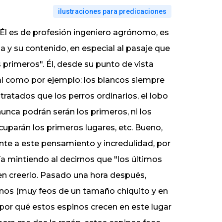
ilustraciones para predicaciones
Él es de profesión ingeniero agrónomo, es
lia y su contenido, en especial al pasaje que
os primeros". Él, desde su punto de vista
rial como por ejemplo: los blancos siempre
tratados que los perros ordinarios, el lobo
nunca podrán serán los primeros, ni los
cuparán los primeros lugares, etc. Bueno,
te a este pensamiento y incredulidad, por
ía mintiendo al decirnos que "los últimos
 en creerlo. Pasado una hora después,
nos (muy feos de un tamaño chiquito y en
 ¿por qué estos espinos crecen en este lugar