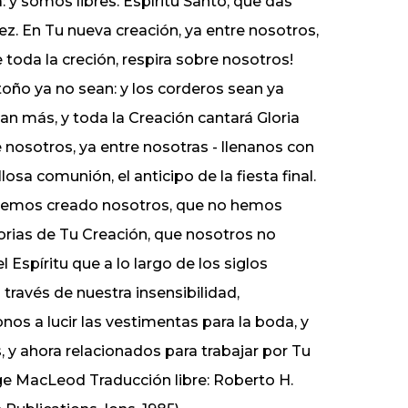
: y somos libres. Espíritu Santo, que das
vez. En Tu nueva creación, ya entre nosotros,
toda la creción, respira sobre nosotros!
otoño ya no sean: y los corderos sean ya
an más, y toda la Creación cantará Gloria
 nosotros, ya entre nosotras - llenanos con
osa comunión, el anticipo de la fiesta final.
o hemos creado nosotros, que no hemos
lorias de Tu Creación, que nosotros no
 Espíritu que a lo largo de los siglos
través de nuestra insensibilidad,
os a lucir las vestimentas para la boda, y
 y ahora relacionados para trabajar por Tu
e MacLeod Traducción libre: Roberto H.