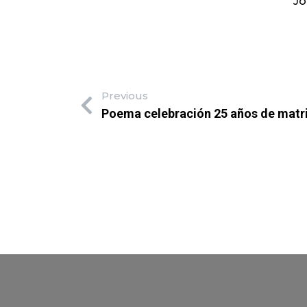
Jo
Previous
Poema celebración 25 años de mat