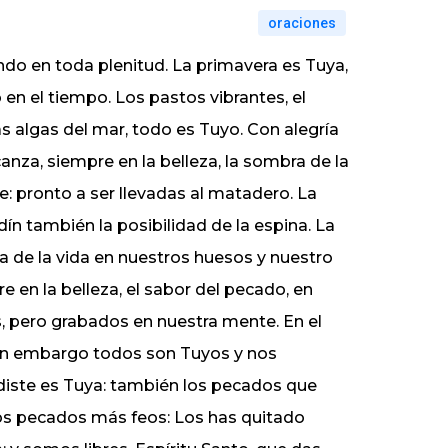
oraciones
do en toda plenitud. La primavera es Tuya,
 en el tiempo. Los pastos vibrantes, el
as algas del mar, todo es Tuyo. Con alegría
canza, siempre en la belleza, la sombra de la
 pronto a ser llevadas al matadero. La
rdín también la posibilidad de la espina. La
a de la vida en nuestros huesos y nuestro
e en la belleza, el sabor del pecado, en
, pero grabados en nuestra mente. En el
Sin embargo todos son Tuyos y nos
diste es Tuya: también los pecados que
ros pecados más feos: Los has quitado