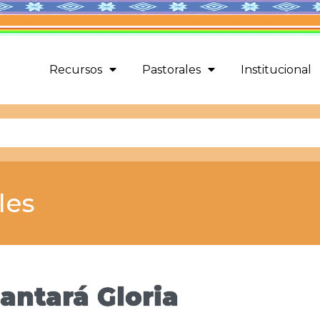
Recursos
Pastorales
Institucional
les
antará Gloria