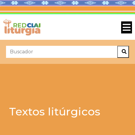
Textos litúrgicos