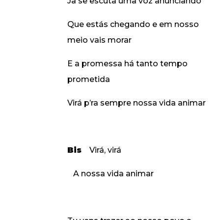
Ja se escuta uma voz anunciando
Que estás chegando e em nosso
meio vais morar
E a promessa há tanto tempo
prometida
Virá p’ra sempre nossa vida animar
Bis
Virá, virá
A nossa vida animar