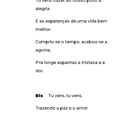
Tu vens trazer ao nosso povo a
alegria
E as esperanças de uma vida bem
melhor.
Cumpriu-se o tempo, acabou-se a
agonia,
P’ra longe espantas a tristeza e a
dor.
Bis
Tu vens, tu vens,
Trazendo a paz e o amor