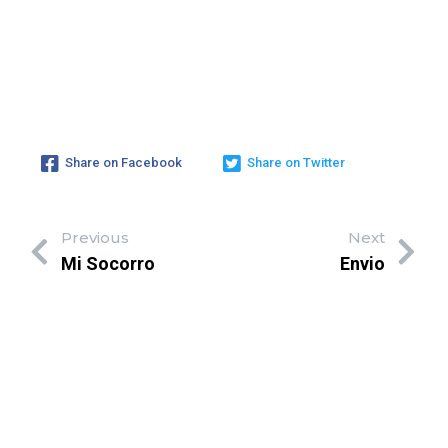
Share on Facebook
Share on Twitter
Previous
Next
Mi Socorro
Envio