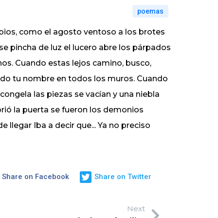
poemas
abios, como el agosto ventoso a los brotes
 se pincha de luz el lucero abre los párpados
hos. Cuando estas lejos camino, busco,
iendo tu nombre en todos los muros. Cuando
 congela las piezas se vacían y una niebla
rió la puerta se fueron los demonios
 llegar Iba a decir que... Ya no preciso
Share on Facebook
Share on Twitter
Next