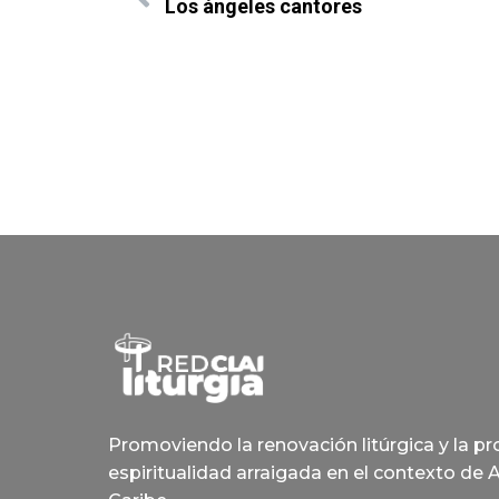
Los ángeles cantores
Promoviendo la renovación litúrgica y la p
espiritualidad arraigada en el contexto de 