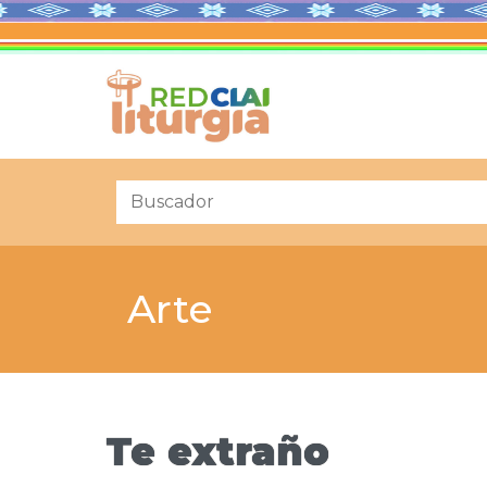
Arte
Te extraño