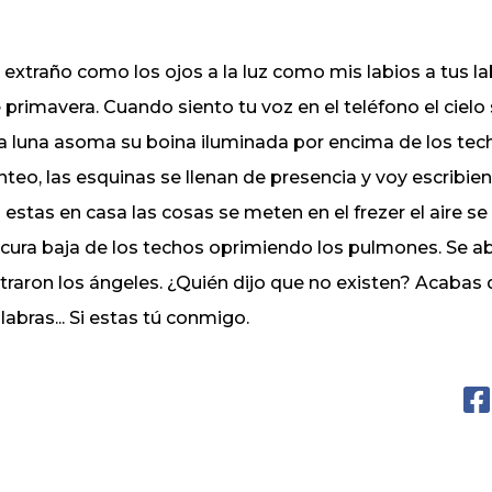
 extraño como los ojos a la luz como mis labios a tus l
 primavera. Cuando siento tu voz en el teléfono el cielo
la luna asoma su boina iluminada por encima de los tec
nteo, las esquinas se llenan de presencia y voy escrib
 estas en casa las cosas se meten en el frezer el aire se
cura baja de los techos oprimiendo los pulmones. Se ab
traron los ángeles. ¿Quién dijo que no existen? Acabas de
labras... Si estas tú conmigo.