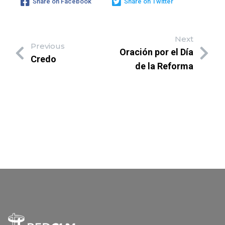
Share on Facebook
Share on Twitter
Next
Previous
Oración por el Día
Credo
de la Reforma