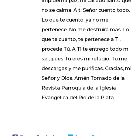
impiden la paz, mi callado llanto que
no se calma. A ti Señor cuento todo.
Lo que te cuento, ya no me
pertenece. No me destruirá más. Lo
que te cuento, te pertenece a Ti,
procede Tú. A Ti te entrego todo mi
ser, pues Tú eres mi refugio. Tú me
descargas y me purificas. Gracias, mi
Señor y Dios. Amén Tomado de la
Revista Parroquia de la Iglesia
Evangélica del Río de la Plata